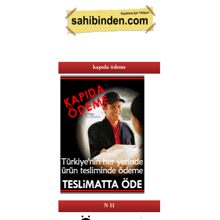
kapıda ödeme
N 11