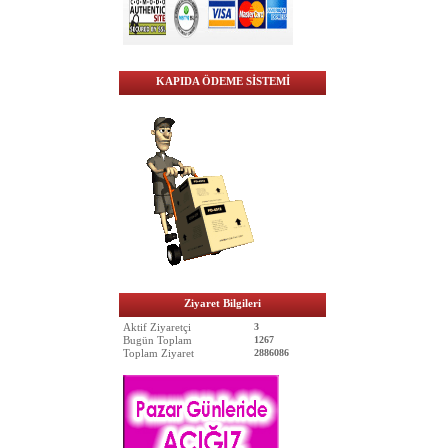
KAPIDA ÖDEME SİSTEMİ
Ziyaret Bilgileri
Aktif Ziyaretçi
3
Bugün Toplam
1267
Toplam Ziyaret
2886086