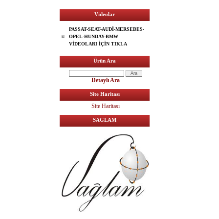
Videolar
PASSAT-SEAT-AUDİ-MERSEDES-
OPEL-HUNDAY-BMW
VİDEOLARI İÇİN TIKLA
Ürün Ara
Detaylı Ara
Site Haritası
Site Haritası
SAGLAM