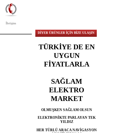
İletişim
DİYER ÜRÜNLER İÇİN BİZE ULAŞIN
TÜRKİYE DE EN
UYGUN
FİYATLARLA
SAĞLAM
ELEKTRO
MARKET
OLMUŞKEN
SAĞLAM
OLSUN
ELEKTRONİKTE
PARLAYAN
TEK
YILDIZ
HER TÜRLÜ ARACA NAVİGASYON