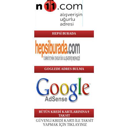
HEPSİ BURADA
GOGLEDE ADRES BULMA
BÜTÜN KREDİ KARTLARININA 9
TAKSIT
GÜVENLİ KREDİ KARTI İLE TAKSİT
YAPMAK İÇİN TIKLAYINIZ