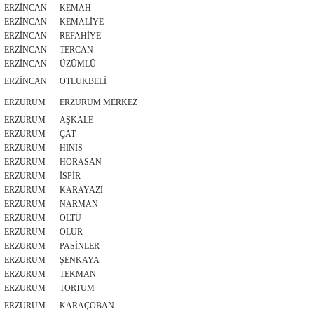
ERZİNCAN
KEMAH
ERZİNCAN
KEMALİYE
ERZİNCAN
REFAHİYE
ERZİNCAN
TERCAN
ERZİNCAN
ÜZÜMLÜ
ERZİNCAN
OTLUKBELİ
ERZURUM
ERZURUM MERKEZ
ERZURUM
AŞKALE
ERZURUM
ÇAT
ERZURUM
HINIS
ERZURUM
HORASAN
ERZURUM
İSPİR
ERZURUM
KARAYAZI
ERZURUM
NARMAN
ERZURUM
OLTU
ERZURUM
OLUR
ERZURUM
PASİNLER
ERZURUM
ŞENKAYA
ERZURUM
TEKMAN
ERZURUM
TORTUM
ERZURUM
KARAÇOBAN