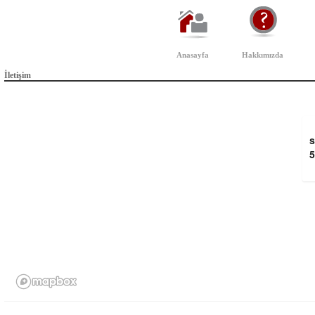
Anasayfa
Hakkımızda
İletişim
s
5