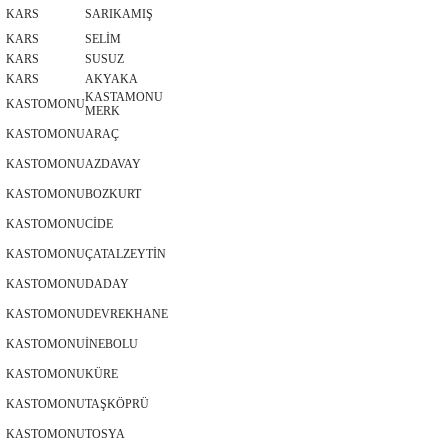
KARS
SARIKAMIŞ
KARS
SELİM
KARS
SUSUZ
KARS
AKYAKA
KASTAMONU
KASTOMONU
MERK
KASTOMONU
ARAÇ
KASTOMONU
AZDAVAY
KASTOMONU
BOZKURT
KASTOMONU
CİDE
KASTOMONU
ÇATALZEYTİN
KASTOMONU
DADAY
KASTOMONU
DEVREKHANE
KASTOMONU
İNEBOLU
KASTOMONU
KÜRE
KASTOMONU
TAŞKÖPRÜ
KASTOMONU
TOSYA