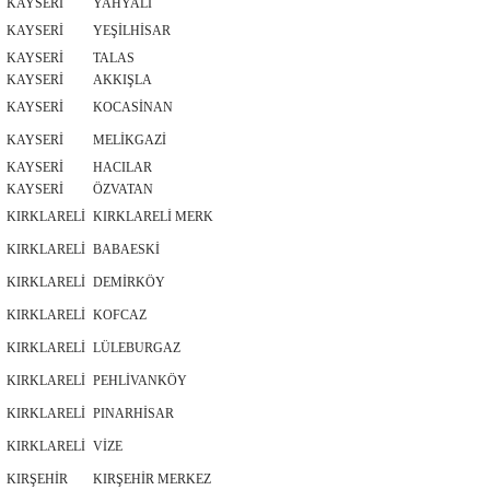
KAYSERİ
YAHYALI
KAYSERİ
YEŞİLHİSAR
KAYSERİ
TALAS
KAYSERİ
AKKIŞLA
KAYSERİ
KOCASİNAN
KAYSERİ
MELİKGAZİ
KAYSERİ
HACILAR
KAYSERİ
ÖZVATAN
KIRKLARELİ
KIRKLARELİ MERK
KIRKLARELİ
BABAESKİ
KIRKLARELİ
DEMİRKÖY
KIRKLARELİ
KOFCAZ
KIRKLARELİ
LÜLEBURGAZ
KIRKLARELİ
PEHLİVANKÖY
KIRKLARELİ
PINARHİSAR
KIRKLARELİ
VİZE
KIRŞEHİR
KIRŞEHİR MERKEZ