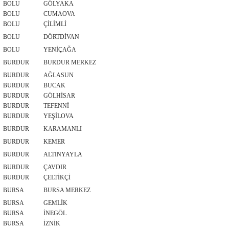
BOLU
GÖLYAKA
BOLU
CUMAOVA
BOLU
ÇİLİMLİ
BOLU
DÖRTDİVAN
BOLU
YENİÇAĞA
BURDUR
BURDUR MERKEZ
BURDUR
AĞLASUN
BURDUR
BUCAK
BURDUR
GÖLHİSAR
BURDUR
TEFENNİ
BURDUR
YEŞİLOVA
BURDUR
KARAMANLI
BURDUR
KEMER
BURDUR
ALTINYAYLA
BURDUR
ÇAVDIR
BURDUR
ÇELTİKÇİ
BURSA
BURSA MERKEZ
BURSA
GEMLİK
BURSA
İNEGÖL
BURSA
İZNİK