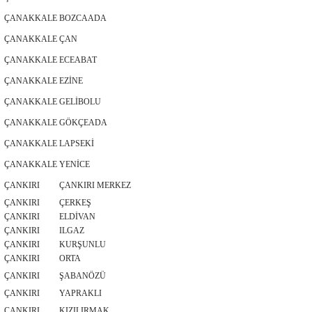
ÇANAKKALE
BOZCAADA
ÇANAKKALE
ÇAN
ÇANAKKALE
ECEABAT
ÇANAKKALE
EZİNE
ÇANAKKALE
GELİBOLU
ÇANAKKALE
GÖKÇEADA
ÇANAKKALE
LAPSEKİ
ÇANAKKALE
YENİCE
ÇANKIRI
ÇANKIRI MERKEZ
ÇANKIRI
ÇERKEŞ
ÇANKIRI
ELDİVAN
ÇANKIRI
ILGAZ
ÇANKIRI
KURŞUNLU
ÇANKIRI
ORTA
ÇANKIRI
ŞABANÖZÜ
ÇANKIRI
YAPRAKLI
ÇANKIRI
KIZILIRMAK