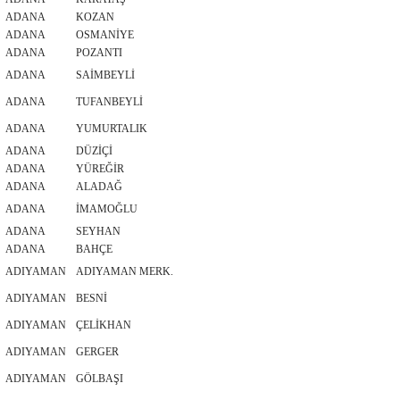
ADANA
KOZAN
ADANA
OSMANİYE
ADANA
POZANTI
ADANA
SAİMBEYLİ
ADANA
TUFANBEYLİ
ADANA
YUMURTALIK
ADANA
DÜZİÇİ
ADANA
YÜREĞİR
ADANA
ALADAĞ
ADANA
İMAMOĞLU
ADANA
SEYHAN
ADANA
BAHÇE
ADIYAMAN
ADIYAMAN MERK.
ADIYAMAN
BESNİ
ADIYAMAN
ÇELİKHAN
ADIYAMAN
GERGER
ADIYAMAN
GÖLBAŞI