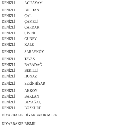
DENİZLİ
ACIPAYAM
DENİZLİ
BULDAN
DENİZLİ
ÇAL
DENİZLİ
ÇAMELİ
DENİZLİ
ÇARDAK
DENİZLİ
ÇİVRİL
DENİZLİ
GÜNEY
DENİZLİ
KALE
DENİZLİ
SARAYKÖY
DENİZLİ
TAVAS
DENİZLİ
BABADAĞ
DENİZLİ
BEKİLLİ
DENİZLİ
HONAZ
DENİZLİ
SERİNHİSAR
DENİZLİ
AKKÖY
DENİZLİ
BAKLAN
DENİZLİ
BEYAĞAÇ
DENİZLİ
BOZKURT
DİYARBAKIR
DİYARBAKIR MERK
DİYARBAKIR
BİSMİL