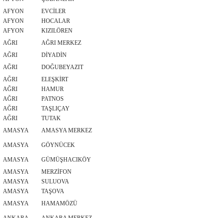
AFYON
EVCİLER
AFYON
HOCALAR
AFYON
KIZILÖREN
AĞRI
AĞRI MERKEZ
AĞRI
DİYADİN
AĞRI
DOĞUBEYAZIT
AĞRI
ELEŞKİRT
AĞRI
HAMUR
AĞRI
PATNOS
AĞRI
TAŞLIÇAY
AĞRI
TUTAK
AMASYA
AMASYA MERKEZ
AMASYA
GÖYNÜCEK
AMASYA
GÜMÜŞHACIKÖY
AMASYA
MERZİFON
AMASYA
SULUOVA
AMASYA
TAŞOVA
AMASYA
HAMAMÖZÜ