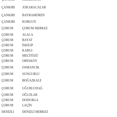
ÇANKIRI
ATKARACALAR
ÇANKIRI
BAYRAMÖREN
ÇANKIRI
KORGUN
ÇORUM
ÇORUM MERKEZ
ÇORUM
ALACA
ÇORUM
BAYAT
ÇORUM
İSKİLİP
ÇORUM
KARGI
ÇORUM
MECİTÖZÜ
ÇORUM
ORTAKÖY
ÇORUM
OSMANCIK
ÇORUM
SUNGURLU
ÇORUM
BOĞAZKALE
ÇORUM
UĞURLUDAĞ
ÇORUM
OĞUZLAR
ÇORUM
DODURGA
ÇORUM
LAÇİN
DENİZLİ
DENİZLİ MERKEZ