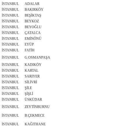
İSTANBUL
ADALAR
İSTANBUL
BAKIRKÖY
İSTANBUL
BEŞİKTAŞ
İSTANBUL
BEYKOZ
İSTANBUL
BEYOĞLU
İSTANBUL
ÇATALCA
İSTANBUL
EMİNÖNÜ
İSTANBUL
EYÜP
İSTANBUL
FATİH
İSTANBUL
G.OSMANPAŞA
İSTANBUL
KADIKÖY
İSTANBUL
KARTAL
İSTANBUL
SARIYER
İSTANBUL
SİLİVRİ
İSTANBUL
ŞİLE
İSTANBUL
ŞİŞLİ
İSTANBUL
ÜSKÜDAR
İSTANBUL
ZEYTİNBURNU
İSTANBUL
B.ÇEKMECE
İSTANBUL
KAĞITHANE