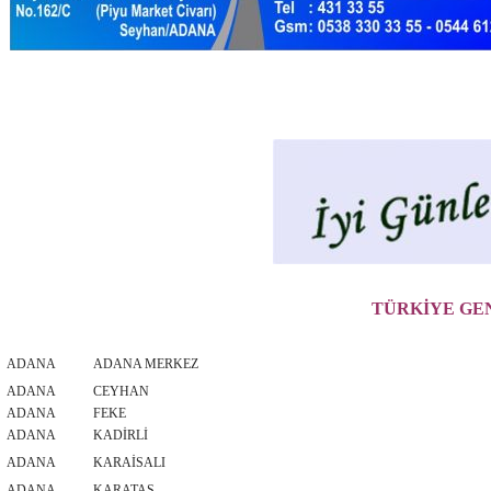
TÜRKİYE GEN
ADANA
ADANA MERKEZ
ADANA
CEYHAN
ADANA
FEKE
ADANA
KADİRLİ
ADANA
KARAİSALI
ADANA
KARATAŞ