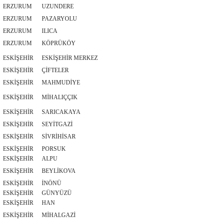
ERZURUM
UZUNDERE
ERZURUM
PAZARYOLU
ERZURUM
ILICA
ERZURUM
KÖPRÜKÖY
ESKİŞEHİR
ESKİŞEHİR MERKEZ
ESKİŞEHİR
ÇİFTELER
ESKİŞEHİR
MAHMUDİYE
ESKİŞEHİR
MİHALIÇÇIK
ESKİŞEHİR
SARICAKAYA
ESKİŞEHİR
SEYİTGAZİ
ESKİŞEHİR
SİVRİHİSAR
ESKİŞEHİR
PORSUK
ESKİŞEHİR
ALPU
ESKİŞEHİR
BEYLİKOVA
ESKİŞEHİR
İNÖNÜ
ESKİŞEHİR
GÜNYÜZÜ
ESKİŞEHİR
HAN
ESKİŞEHİR
MİHALGAZİ