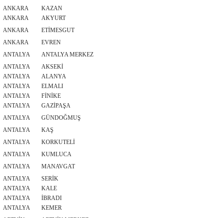
ANKARA
KAZAN
ANKARA
AKYURT
ANKARA
ETİMESGUT
ANKARA
EVREN
ANTALYA
ANTALYA MERKEZ
ANTALYA
AKSEKİ
ANTALYA
ALANYA
ANTALYA
ELMALI
ANTALYA
FİNİKE
ANTALYA
GAZİPAŞA
ANTALYA
GÜNDOĞMUŞ
ANTALYA
KAŞ
ANTALYA
KORKUTELİ
ANTALYA
KUMLUCA
ANTALYA
MANAVGAT
ANTALYA
SERİK
ANTALYA
KALE
ANTALYA
İBRADI
ANTALYA
KEMER