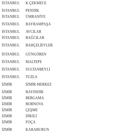
İSTANBUL
K.ÇEKMECE
İSTANBUL
PENDİK
İSTANBUL
ÜMRANİYE
İSTANBUL
BAYRAMPAŞA
İSTANBUL
AVCILAR
İSTANBUL
BAĞCILAR
İSTANBUL
BAHÇELİEVLER
İSTANBUL
GÜNGÖREN
İSTANBUL
MALTEPE
İSTANBUL
SULTANBEYLİ
İSTANBUL
TUZLA
İZMİR
İZMİR MERKEZ
İZMİR
BAYINDIR
İZMİR
BERGAMA
İZMİR
BORNOVA
İZMİR
ÇEŞME
İZMİR
DİKİLİ
İZMİR
FOÇA
İZMİR
KARABURUN