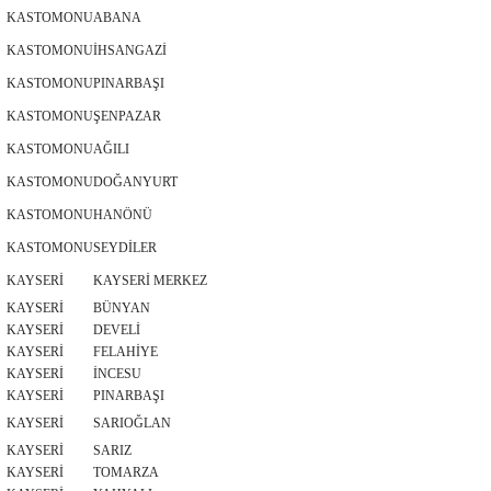
KASTOMONU
ABANA
KASTOMONU
İHSANGAZİ
KASTOMONU
PINARBAŞI
KASTOMONU
ŞENPAZAR
KASTOMONU
AĞILI
KASTOMONU
DOĞANYURT
KASTOMONU
HANÖNÜ
KASTOMONU
SEYDİLER
KAYSERİ
KAYSERİ MERKEZ
KAYSERİ
BÜNYAN
KAYSERİ
DEVELİ
KAYSERİ
FELAHİYE
KAYSERİ
İNCESU
KAYSERİ
PINARBAŞI
KAYSERİ
SARIOĞLAN
KAYSERİ
SARIZ
KAYSERİ
TOMARZA