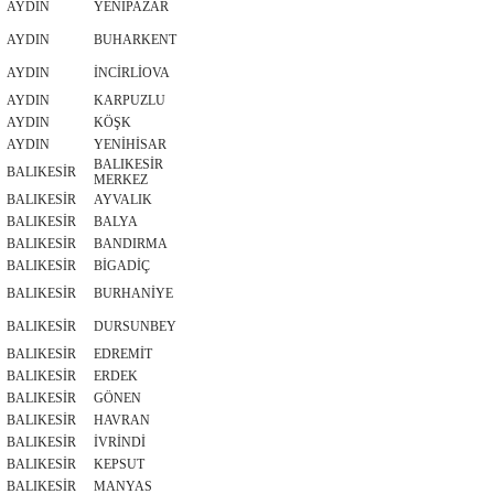
AYDIN
YENİPAZAR
AYDIN
BUHARKENT
AYDIN
İNCİRLİOVA
AYDIN
KARPUZLU
AYDIN
KÖŞK
AYDIN
YENİHİSAR
BALIKESİR
BALIKESİR
MERKEZ
BALIKESİR
AYVALIK
BALIKESİR
BALYA
BALIKESİR
BANDIRMA
BALIKESİR
BİGADİÇ
BALIKESİR
BURHANİYE
BALIKESİR
DURSUNBEY
BALIKESİR
EDREMİT
BALIKESİR
ERDEK
BALIKESİR
GÖNEN
BALIKESİR
HAVRAN
BALIKESİR
İVRİNDİ
BALIKESİR
KEPSUT
BALIKESİR
MANYAS