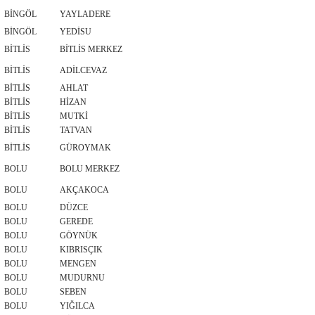
BİNGÖL
YAYLADERE
BİNGÖL
YEDİSU
BİTLİS
BİTLİS MERKEZ
BİTLİS
ADİLCEVAZ
BİTLİS
AHLAT
BİTLİS
HİZAN
BİTLİS
MUTKİ
BİTLİS
TATVAN
BİTLİS
GÜROYMAK
BOLU
BOLU MERKEZ
BOLU
AKÇAKOCA
BOLU
DÜZCE
BOLU
GEREDE
BOLU
GÖYNÜK
BOLU
KIBRISÇIK
BOLU
MENGEN
BOLU
MUDURNU
BOLU
SEBEN
BOLU
YIĞILCA