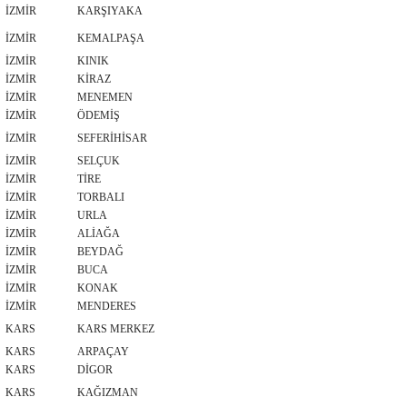
İZMİR
KARŞIYAKA
İZMİR
KEMALPAŞA
İZMİR
KINIK
İZMİR
KİRAZ
İZMİR
MENEMEN
İZMİR
ÖDEMİŞ
İZMİR
SEFERİHİSAR
İZMİR
SELÇUK
İZMİR
TİRE
İZMİR
TORBALI
İZMİR
URLA
İZMİR
ALİAĞA
İZMİR
BEYDAĞ
İZMİR
BUCA
İZMİR
KONAK
İZMİR
MENDERES
KARS
KARS MERKEZ
KARS
ARPAÇAY
KARS
DİGOR
KARS
KAĞIZMAN