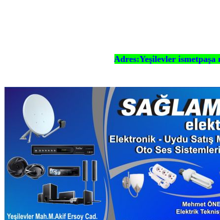
Adres:Yeşilevler ismetpaşa