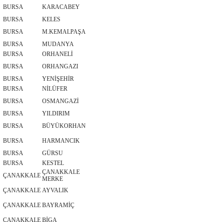
BURSA
KARACABEY
BURSA
KELES
BURSA
M.KEMALPAŞA
BURSA
MUDANYA
BURSA
ORHANELİ
BURSA
ORHANGAZI
BURSA
YENİŞEHİR
BURSA
NİLÜFER
BURSA
OSMANGAZİ
BURSA
YILDIRIM
BURSA
BÜYÜKORHAN
BURSA
HARMANCIK
BURSA
GÜRSU
BURSA
KESTEL
ÇANAKKALE
ÇANAKKALE
MERKE
ÇANAKKALE
AYVALIK
ÇANAKKALE
BAYRAMİÇ
ÇANAKKALE
BİGA