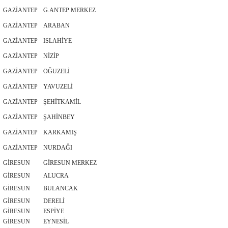
GAZİANTEP
G.ANTEP MERKEZ
GAZİANTEP
ARABAN
GAZİANTEP
ISLAHİYE
GAZİANTEP
NİZİP
GAZİANTEP
OĞUZELİ
GAZİANTEP
YAVUZELİ
GAZİANTEP
ŞEHİTKAMİL
GAZİANTEP
ŞAHİNBEY
GAZİANTEP
KARKAMIŞ
GAZİANTEP
NURDAĞI
GİRESUN
GİRESUN MERKEZ
GİRESUN
ALUCRA
GİRESUN
BULANCAK
GİRESUN
DERELİ
GİRESUN
ESPİYE
GİRESUN
EYNESİL