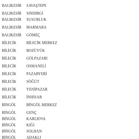
BALIKESİR
SAVAŞTEPE
BALIKESİR
SINDIRGI
BALIKESİR
SUSURLUK
BALIKESİR
MARMARA
BALIKESİR
GÖMEÇ
BİLECİK
BİLECİK MERKEZ
BİLECİK
BOZÜYÜK
BİLECİK
GÖLPAZARI
BİLECİK
OSMANELİ
BİLECİK
PAZARYERİ
BİLECİK
SÖĞÜT
BİLECİK
YENİPAZAR
BİLECİK
İNHİSAR
BİNGÖL
BİNGÖL MERKEZ
BİNGÖL
GENÇ
BİNGÖL
KARLIOVA
BİNGÖL
KIĞI
BİNGÖL
SOLHAN
BİNGÖL
ADAKLI