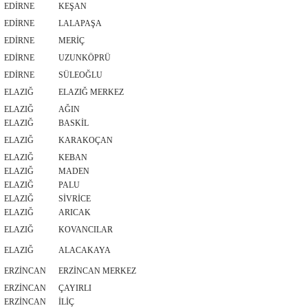
EDİRNE
KEŞAN
EDİRNE
LALAPAŞA
EDİRNE
MERİÇ
EDİRNE
UZUNKÖPRÜ
EDİRNE
SÜLEOĞLU
ELAZIĞ
ELAZIĞ MERKEZ
ELAZIĞ
AĞIN
ELAZIĞ
BASKİL
ELAZIĞ
KARAKOÇAN
ELAZIĞ
KEBAN
ELAZIĞ
MADEN
ELAZIĞ
PALU
ELAZIĞ
SİVRİCE
ELAZIĞ
ARICAK
ELAZIĞ
KOVANCILAR
ELAZIĞ
ALACAKAYA
ERZİNCAN
ERZİNCAN MERKEZ
ERZİNCAN
ÇAYIRLI
ERZİNCAN
İLİÇ