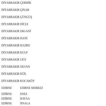
DİYARBAKIR
ÇERMİK
DİYARBAKIR
ÇINAR
DİYARBAKIR
ÇÜNGÜŞ
DİYARBAKIR
DİCLE
DİYARBAKIR
ERGANİ
DİYARBAKIR
HANİ
DİYARBAKIR
HAZRO
DİYARBAKIR
KULP
DİYARBAKIR
LİCE
DİYARBAKIR
SİLVAN
DİYARBAKIR
EĞİL
DİYARBAKIR
KOCAKÖY
EDİRNE
EDİRNE MERKEZ
EDİRNE
ENEZ
EDİRNE
HAVSA
EDİRNE
İPSALA