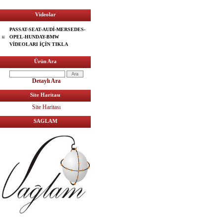
Videolar
PASSAT-SEAT-AUDİ-MERSEDES-
OPEL-HUNDAY-BMW
VİDEOLARI İÇİN TIKLA
Ürün Ara
Detaylı Ara
Site Haritası
Site Haritası
SAGLAM