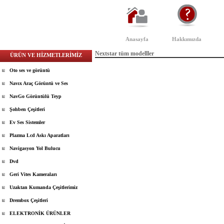
Anasayfa
Hakkımızda
Nextstar tüm modelller
ÜRÜN VE HİZMETLERİMİZ
Oto ses ve görüntü
Navıx Araç Görüntü ve Ses
NavGo Görüntülü Teyp
Şohben Çeşitleri
Ev Ses Sistemler
Plazma Lcd Askı Aparatları
Navigasyon Yol Bulucu
Dvd
Geri Vites Kameraları
Uzaktan Kumanda Çeşitlerimiz
Drembox Çeşitleri
ELEKTRONİK ÜRÜNLER