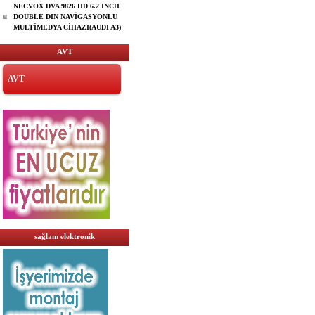
NECVOX DVA 9826 HD 6.2 INCH
DOUBLE DIN NAVİGASYONLU
MULTİMEDYA CİHAZI(AUDI A3)
AVT
AVT
sağlam elektronik