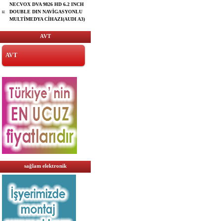
NECVOX DVA 9826 HD 6.2 INCH
DOUBLE DIN NAVİGASYONLU
MULTİMEDYA CİHAZI(AUDI A3)
AVT
AVT
sağlam elektronik