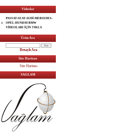
Videolar
PASSAT-SEAT-AUDİ-MERSEDES-
OPEL-HUNDAY-BMW
VİDEOLARI İÇİN TIKLA
Ürün Ara
Detaylı Ara
Site Haritası
Site Haritası
SAGLAM