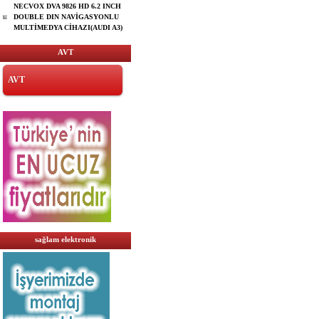
NECVOX DVA 9826 HD 6.2 INCH
DOUBLE DIN NAVİGASYONLU
MULTİMEDYA CİHAZI(AUDI A3)
AVT
AVT
sağlam elektronik