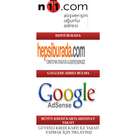
HEPSİ BURADA
GOGLEDE ADRES BULMA
BÜTÜN KREDİ KARTLARININA 9
TAKSIT
GÜVENLİ KREDİ KARTI İLE TAKSİT
YAPMAK İÇİN TIKLAYINIZ