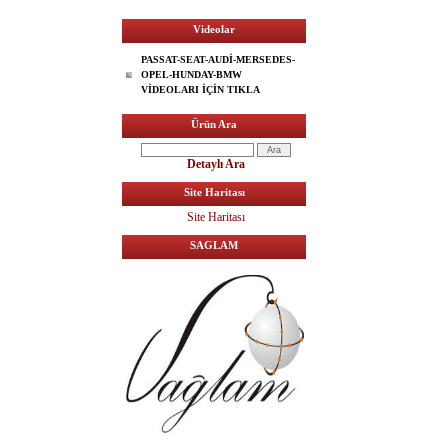
Videolar
PASSAT-SEAT-AUDİ-MERSEDES-
OPEL-HUNDAY-BMW
VİDEOLARI İÇİN TIKLA
Ürün Ara
Detaylı Ara
Site Haritası
Site Haritası
SAGLAM