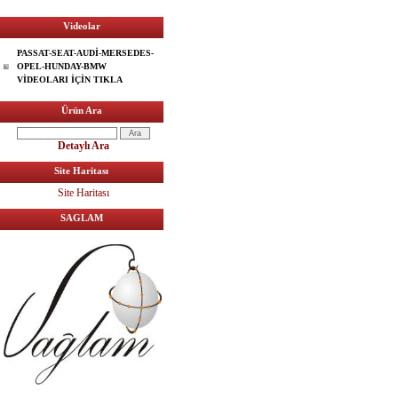
Videolar
PASSAT-SEAT-AUDİ-MERSEDES-
OPEL-HUNDAY-BMW
VİDEOLARI İÇİN TIKLA
Ürün Ara
Detaylı Ara
Site Haritası
Site Haritası
SAGLAM