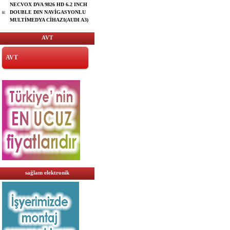
NECVOX DVA 9826 HD 6.2 INCH
DOUBLE DIN NAVİGASYONLU
MULTİMEDYA CİHAZI(AUDI A3)
AVT
AVT
sağlam elektronik