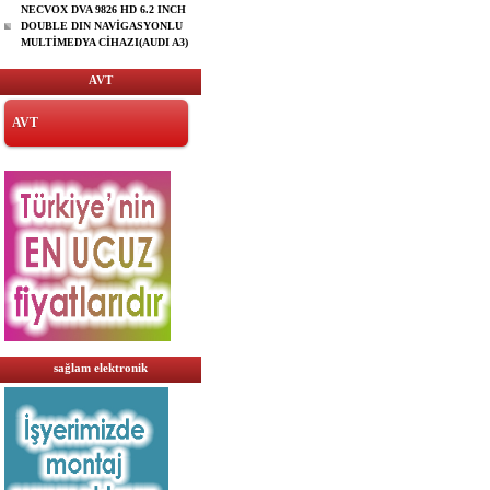
NECVOX DVA 9826 HD 6.2 INCH
DOUBLE DIN NAVİGASYONLU
MULTİMEDYA CİHAZI(AUDI A3)
AVT
AVT
sağlam elektronik