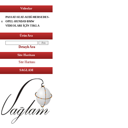
Videolar
PASSAT-SEAT-AUDİ-MERSEDES-
OPEL-HUNDAY-BMW
VİDEOLARI İÇİN TIKLA
Ürün Ara
Detaylı Ara
Site Haritası
Site Haritası
SAGLAM