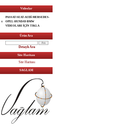
Videolar
PASSAT-SEAT-AUDİ-MERSEDES-
OPEL-HUNDAY-BMW
VİDEOLARI İÇİN TIKLA
Ürün Ara
Detaylı Ara
Site Haritası
Site Haritası
SAGLAM