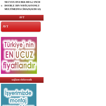
NECVOX DVA 9826 HD 6.2 INCH
DOUBLE DIN NAVİGASYONLU
MULTİMEDYA CİHAZI(AUDI A3)
AVT
AVT
sağlam elektronik