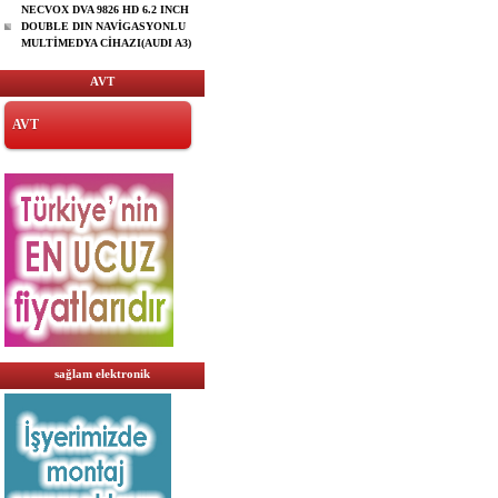
NECVOX DVA 9826 HD 6.2 INCH
DOUBLE DIN NAVİGASYONLU
MULTİMEDYA CİHAZI(AUDI A3)
AVT
AVT
sağlam elektronik