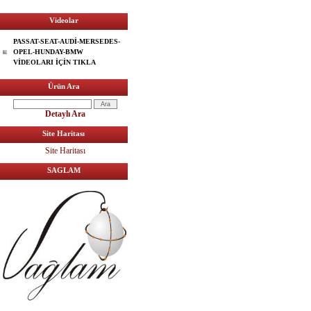
Videolar
PASSAT-SEAT-AUDİ-MERSEDES-
OPEL-HUNDAY-BMW
VİDEOLARI İÇİN TIKLA
Ürün Ara
Detaylı Ara
Site Haritası
Site Haritası
SAGLAM